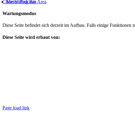
Close Sliding Bar Area
Meine Podcasts
Wartungsmodus
Diese Seite befindet sich derzeit im Aufbau. Falls einige Funktionen
Diese Seite wird erbaut von:
Page load link