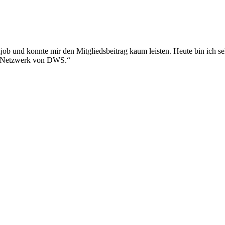
 und konnte mir den Mitgliedsbeitrag kaum leisten. Heute bin ich selb
em Netzwerk von DWS.“